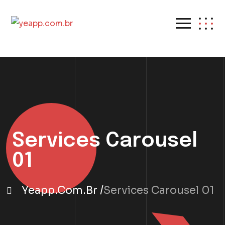
Services Carousel
01
Yeapp.com.br
Services Carousel 01